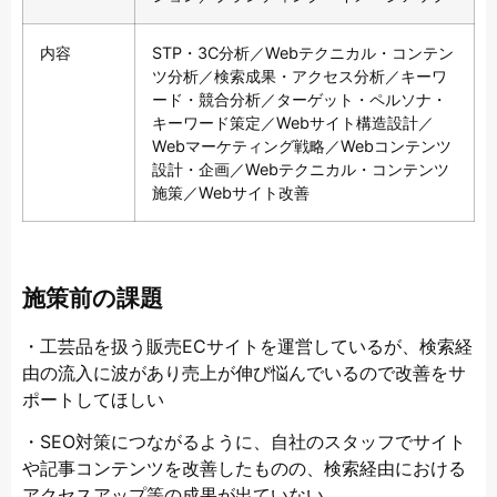
内容
STP・3C分析／Webテクニカル・コンテン
ツ分析／検索成果・アクセス分析／キーワ
ード・競合分析／ターゲット・ペルソナ・
キーワード策定／Webサイト構造設計／
Webマーケティング戦略／Webコンテンツ
設計・企画／Webテクニカル・コンテンツ
施策／Webサイト改善
施策前の課題
・工芸品を扱う販売ECサイトを運営しているが、検索経
由の流入に波があり売上が伸び悩んでいるので改善をサ
ポートしてほしい
・SEO対策につながるように、自社のスタッフでサイト
や記事コンテンツを改善したものの、検索経由における
アクセスアップ等の成果が出ていない