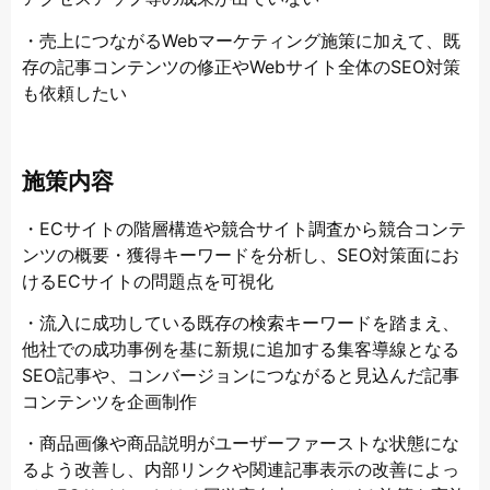
・売上につながるWebマーケティング施策に加えて、既
存の記事コンテンツの修正やWebサイト全体のSEO対策
も依頼したい
施策内容
・ECサイトの階層構造や競合サイト調査から競合コンテ
ンツの概要・獲得キーワードを分析し、SEO対策面にお
けるECサイトの問題点を可視化
・流入に成功している既存の検索キーワードを踏まえ、
他社での成功事例を基に新規に追加する集客導線となる
SEO記事や、コンバージョンにつながると見込んだ記事
コンテンツを企画制作
・商品画像や商品説明がユーザーファーストな状態にな
るよう改善し、内部リンクや関連記事表示の改善によっ