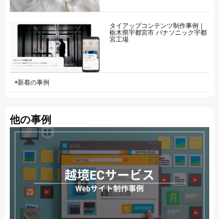
タイアップコンテンツ制作事例｜
栃木県宇都宮市 パナソニック宇都
宮工場
新着の事例
他の事例