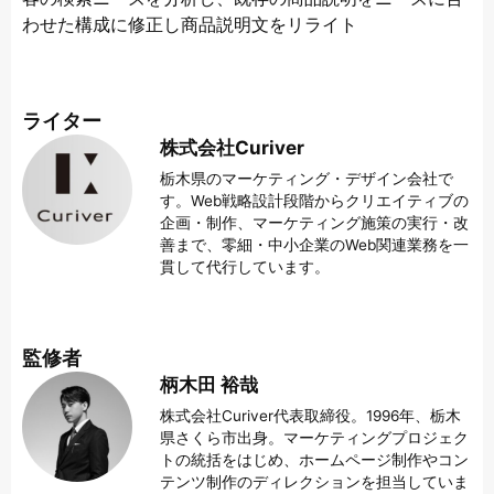
わせた構成に修正し商品説明文をリライト
ライター
株式会社Curiver
栃木県のマーケティング・デザイン会社で
す。Web戦略設計段階からクリエイティブの
企画・制作、マーケティング施策の実行・改
善まで、零細・中小企業のWeb関連業務を一
貫して代行しています。
監修者
柄木田 裕哉
株式会社Curiver代表取締役。1996年、栃木
県さくら市出身。マーケティングプロジェク
トの統括をはじめ、ホームページ制作やコン
テンツ制作のディレクションを担当していま