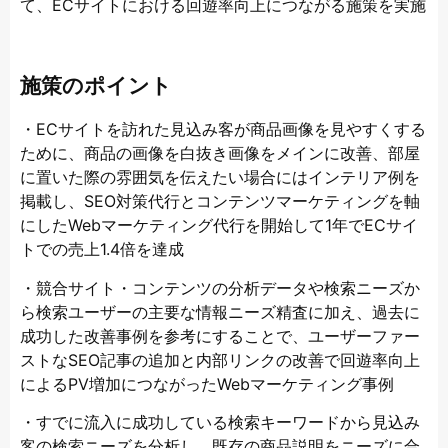
て、ECサイトにおける回遊率向上につながる施策を実施
施策のポイント
・ECサイトを訪れた見込み客が商品画像を見やすくする
ために、商品の画像を白抜き画像をメインに改善、部屋
に置いた際の雰囲気を伝えたい場合にはインテリア例を
掲載し、SEO対策代行とコンテンツマーケティングを軸
にしたWebマーケティング代行を開始して1年でECサイ
トでの売上1.4倍を達成
・競合サイト・コンテンツの分析データや検索ニーズか
ら検索ユーザーの主要な情報ニーズ精査に加え、過去に
成功した改善事例を参考にすることで、ユーザーファー
ストなSEO記事の追加と内部リンクの改善で回遊率向上
によるPV増加につながったWebマーケティング事例
・
すでに流入に成功している検索キーワードから見込み
客の検索ニーズを分析し、既存の商品説明をニーズに合