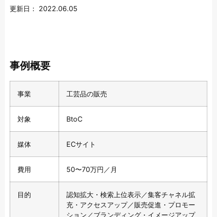
更新日：
2022.06.05
事例概要
事業
工芸品の販売
対象
BtoC
媒体
ECサイト
費用
50〜70万円／月
目的
認知拡大・検索上位表示／集客チャネル拡
充・アクセスアップ／販売促進・プロモー
ション／ブランディング・イメージアップ