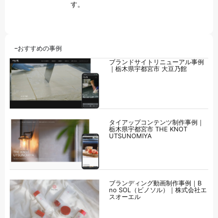
す。
おすすめの事例
ブランドサイトリニューアル事例
｜栃木県宇都宮市 大豆乃館
タイアップコンテンツ制作事例｜
栃木県宇都宮市 THE KNOT
UTSUNOMIYA
ブランディング動画制作事例｜B
no SOL（ビノソル）｜株式会社エ
スオーエル