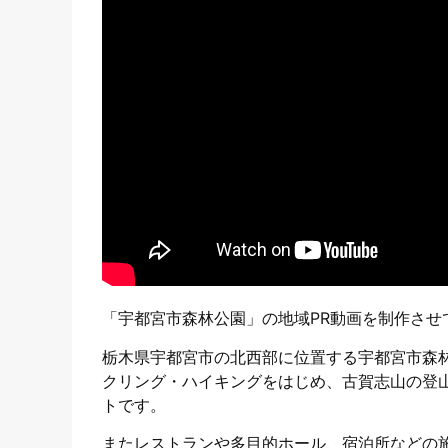
「宇都宮市森林公園」の地域PR動画を制作させ
栃木県宇都宮市の北西部に位置する宇都宮市森
クリング・ハイキングをはじめ、古賀志山の登
トです。
またレストランや多目的ホール、宿泊所などの