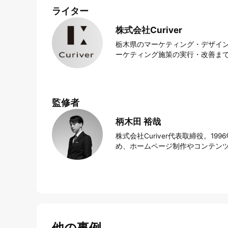
ライター
株式会社Curiver
栃木県のマーケティング・デザイン
ーケティング施策の実行・改善まで
監修者
柄木田 裕哉
株式会社Curiver代表取締役。
め、ホームページ制作やコンテン
他の事例