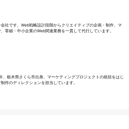
会社です。Web戦略設計段階からクリエイティブの企画・制作、マ
、零細・中小企業のWeb関連業務を一貫して代行しています。
1996年、栃木県さくら市出身。マーケティングプロジェクトの統括をはじ
ツ制作のディレクションを担当しています。