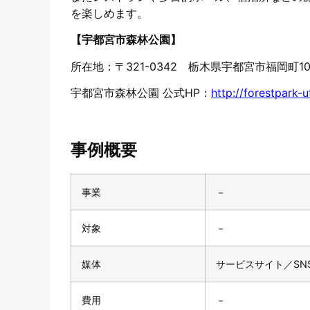
を楽しめます。
【宇都宮市森林公園】
所在地：〒321-0342 栃木県宇都宮市福岡町107
宇都宮市森林公園 公式HP：
http://forestpark-
事例概要
事業
－
対象
－
媒体
サービスサイト／SN
費用
－