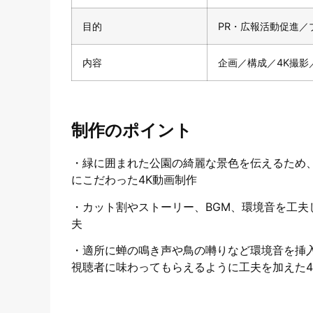
目的
PR・広報活動促進／
内容
企画／構成／4K撮影
制作のポイント
・緑に囲まれた公園の綺麗な景色を伝えるため、
にこだわった4K動画制作
・カット割やストーリー、BGM、環境音を工
夫
・適所に蝉の鳴き声や鳥の囀りなど環境音を挿
視聴者に味わってもらえるように工夫を加えた4