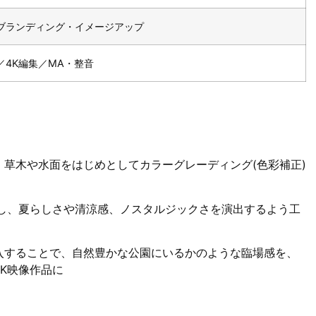
ブランディング・イメージアップ
／4K編集／MA・整音
草木や水面をはじめとしてカラーグレーディング(色彩補正)
夫し、夏らしさや清涼感、ノスタルジックさを演出するよう工
入することで、自然豊かな公園にいるかのような臨場感を、
K映像作品に