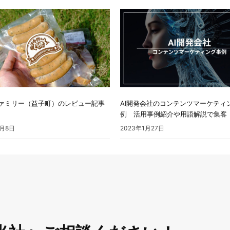
ァミリー（益子町）のレビュー記事
AI開発会社のコンテンツマーケティ
例 活用事例紹介や用語解説で集客
1月8日
2023年1月27日