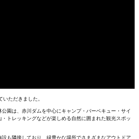
ていただきました。
林公園は、赤川ダムを中心にキャンプ・バーベキュー・サイ
山・トレッキングなどが楽しめる自然に囲まれた観光スポッ
施設も隣接しており、緑豊かな場所でさまざまなアウトドア