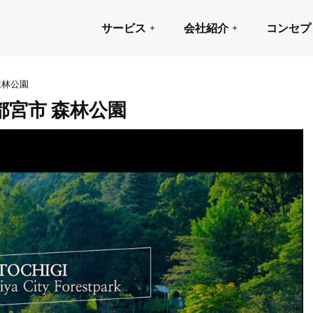
サービス
会社紹介
コンセプ
森林公園
都宮市 森林公園