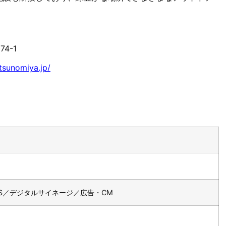
4-1
utsunomiya.jp/
S／デジタルサイネージ／広告・CM