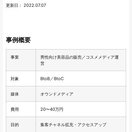
更新日：
2022.07.07
事例概要
事業
男性向け美容品の販売／コスメメディア運
営
対象
BtoB／BtoC
媒体
オウンドメディア
費用
20〜40万円
目的
集客チャネル拡充・アクセスアップ