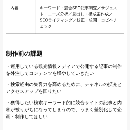
内容
キーワード・競合SEO記事調査／サジェス
ト・ニーズ分析／見出し・構成案作成／
SEOライティング／校正・校閲・コピペチ
ェック
制作前の課題
・運用している観光情報メディアで公開する記事の制作
を外注してコンテンツを増やしていきたい
・検索経由の集客力を高めるために、チャネルの拡充と
アクセスアップを図りたい
・獲得したい検索キーワード的に競合サイトの記事と内
容が被りがちになってしまうので、うまく差別化して企
画・制作してほしい