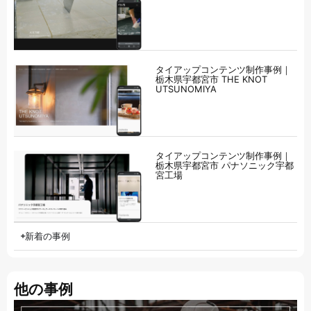
タイアップコンテンツ制作事例｜
栃木県宇都宮市 THE KNOT
UTSUNOMIYA
タイアップコンテンツ制作事例｜
栃木県宇都宮市 パナソニック宇都
宮工場
新着の事例
他の事例