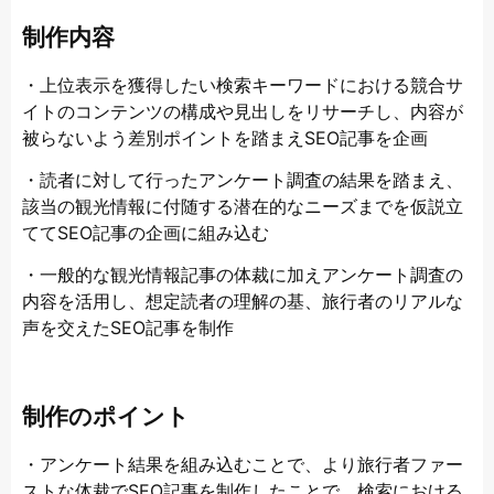
制作内容
・上位表示を獲得したい検索キーワードにおける競合サ
イトのコンテンツの構成や見出しをリサーチし、内容が
被らないよう差別ポイントを踏まえSEO記事を企画
・読者に対して行ったアンケート調査の結果を踏まえ、
該当の観光情報に付随する潜在的なニーズまでを仮説立
ててSEO記事の企画に組み込む
・一般的な観光情報記事の体裁に加えアンケート調査の
内容を活用し、想定読者の理解の基、旅行者のリアルな
声を交えたSEO記事を制作
制作のポイント
・アンケート結果を組み込むことで、より旅行者ファー
ストな体裁でSEO記事を制作したことで、検索における