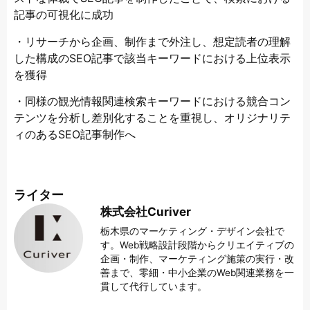
記事の可視化に成功
・リサーチから企画、制作まで外注し、想定読者の理解
した構成のSEO記事で該当キーワードにおける上位表示
を獲得
・同様の観光情報関連検索キーワードにおける競合コン
テンツを分析し差別化することを重視し、オリジナリテ
ィのあるSEO記事制作へ
ライター
株式会社Curiver
栃木県のマーケティング・デザイン会社で
す。Web戦略設計段階からクリエイティブの
企画・制作、マーケティング施策の実行・改
善まで、零細・中小企業のWeb関連業務を一
貫して代行しています。