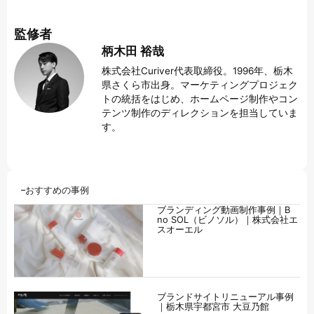
監修者
柄木田 裕哉
株式会社Curiver代表取締役。1996年、栃木
県さくら市出身。マーケティングプロジェク
トの統括をはじめ、ホームページ制作やコン
テンツ制作のディレクションを担当していま
す。
おすすめの事例
ブランディング動画制作事例｜B
no SOL（ビノソル）｜株式会社エ
スオーエル
ブランドサイトリニューアル事例
｜栃木県宇都宮市 大豆乃館