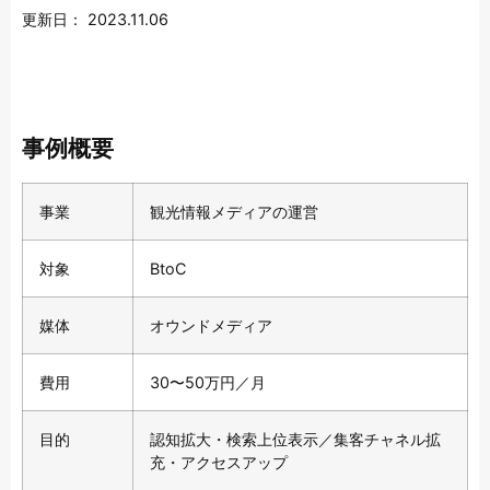
更新日：
2023.11.06
事例概要
事業
観光情報メディアの運営
対象
BtoC
媒体
オウンドメディア
費用
30〜50万円／月
目的
認知拡大・検索上位表示／集客チャネル拡
充・アクセスアップ