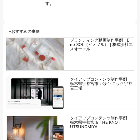
す。
おすすめの事例
ブランディング動画制作事例｜B
no SOL（ビノソル）｜株式会社エ
スオーエル
タイアップコンテンツ制作事例｜
栃木県宇都宮市 パナソニック宇都
宮工場
タイアップコンテンツ制作事例｜
栃木県宇都宮市 THE KNOT
UTSUNOMIYA