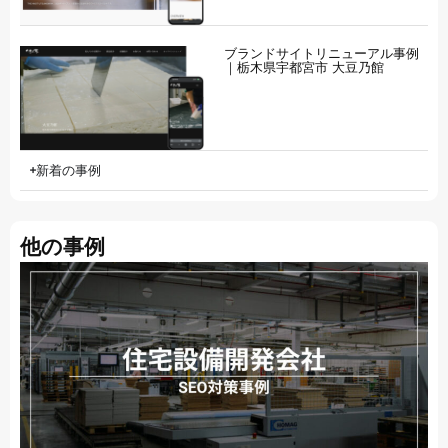
ブランドサイトリニューアル事例
｜栃木県宇都宮市 大豆乃館
新着の事例
他の事例