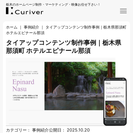
栃木のホームページ制作・マーケティング・映像お任せ下さい！
ホーム
｜
事例紹介
｜
タイアップコンテンツ制作事例｜栃木県那須町
ホテルエピナール那須
タイアップコンテンツ制作事例｜栃木県
那須町 ホテルエピナール那須
カテゴリー：
事例紹介
公開日：
2025.10.20