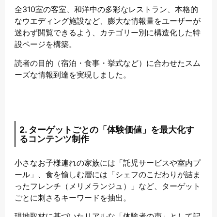
全310室の客室、和洋中の多彩なレストラン、本格的
なウエディング施設など、膨大な情報量をユーザーが
迷わず閲覧できるよう、カテゴリー別に構造化した特
設ページを構築。
読者の目的（宿泊・食事・挙式など）に合わせたスム
ーズな情報到達を実現しました。
2. ターゲットごとの「体験価値」を最大化す
るコンテンツ制作
小さなお子様連れの家族には「託児サービスや室内プ
ール」、食を愉しむ層には「シェフのこだわりが詰ま
ったフレンチ（メリメランジュ）」など、ターゲット
ごとに刺さるキーワードを抽出。
現地取材に基づいたリアルな「体験者の声」として記