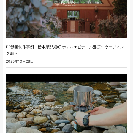
PR動画制作事例｜栃木県那須町 ホテルエピナール那須〜ウエディン
グ編〜
2025年10月28日