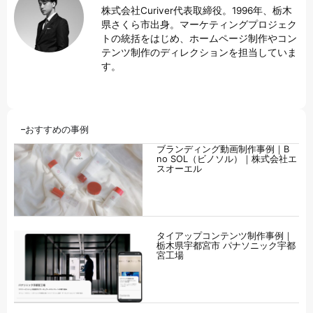
株式会社Curiver代表取締役。1996年、栃木
県さくら市出身。マーケティングプロジェク
トの統括をはじめ、ホームページ制作やコン
テンツ制作のディレクションを担当していま
す。
おすすめの事例
ブランディング動画制作事例｜B
no SOL（ビノソル）｜株式会社エ
スオーエル
タイアップコンテンツ制作事例｜
栃木県宇都宮市 パナソニック宇都
宮工場