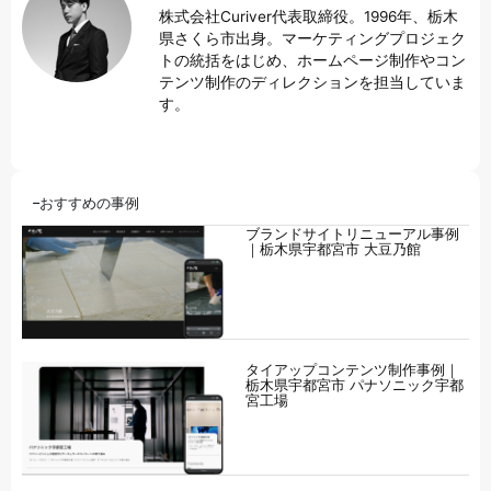
株式会社Curiver代表取締役。1996年、栃木
県さくら市出身。マーケティングプロジェク
トの統括をはじめ、ホームページ制作やコン
テンツ制作のディレクションを担当していま
す。
おすすめの事例
ブランドサイトリニューアル事例
｜栃木県宇都宮市 大豆乃館
タイアップコンテンツ制作事例｜
栃木県宇都宮市 パナソニック宇都
宮工場