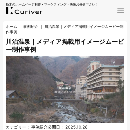
栃木のホームページ制作・マーケティング・映像お任せ下さい！
ホーム
｜
事例紹介
｜
川治温泉｜メディア掲載用イメージムービー制
作事例
川治温泉｜メディア掲載用イメージムービ
ー制作事例
カテゴリー：
事例紹介
公開日：
2025.10.28