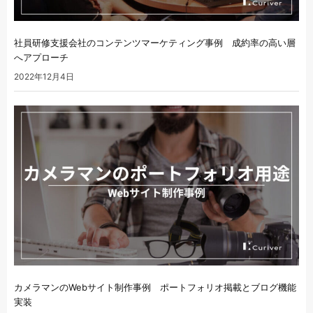
社員研修支援会社のコンテンツマーケティング事例 成約率の高い層
へアプローチ
2022年12月4日
カメラマンのWebサイト制作事例 ポートフォリオ掲載とブログ機能
実装