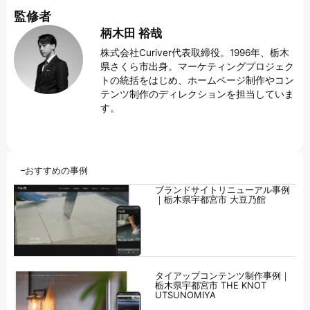
監修者
柄木田 裕哉
株式会社Curiver代表取締役。1996年、栃木
県さくら市出身。マーケティングプロジェク
トの統括をはじめ、ホームページ制作やコン
テンツ制作のディレクションを担当していま
す。
おすすめの事例
ブランドサイトリニューアル事例
｜栃木県宇都宮市 大豆乃館
タイアップコンテンツ制作事例｜
栃木県宇都宮市 THE KNOT
UTSUNOMIYA