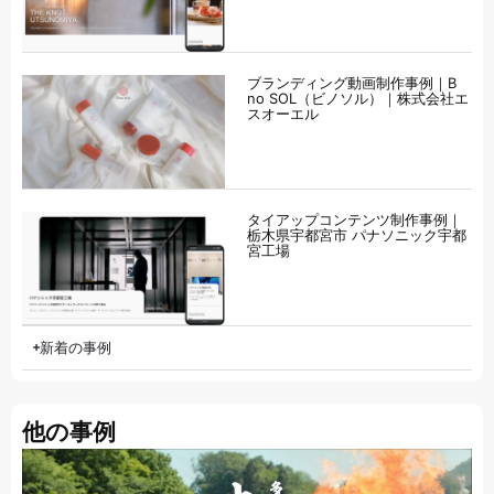
ブランディング動画制作事例｜B
no SOL（ビノソル）｜株式会社エ
スオーエル
タイアップコンテンツ制作事例｜
栃木県宇都宮市 パナソニック宇都
宮工場
新着の事例
他の事例