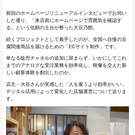
前回のホームページリニューアルインタビューでお伺い
した通り、「来店前にホームページで雰囲気を確認す
る」という信頼の土台が整った大豆乃館。
続くプロジェクトとして着手したのが、全国へ自慢の豆
腐関連商品を届けるための「ECサイト制作」です。
単なる販売チャネルの追加に留まらず、いかにしてこれ
までのアナログな受注業務を効率化し、映像を交えた新
しい顧客体験を創出したのか。
店主・大谷さんが実感した「人を雇うより効率がいい」
デジタル活用によって変化した店舗運営について迫りま
す。