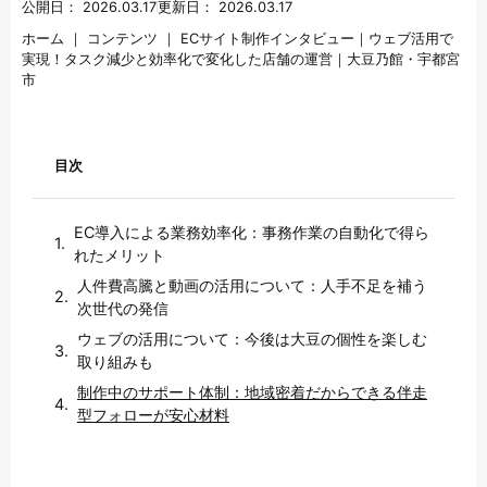
公開日：
2026.03.17
更新日：
2026.03.17
ホーム
｜
コンテンツ
｜
ECサイト制作インタビュー｜ウェブ活用で
実現！タスク減少と効率化で変化した店舗の運営｜大豆乃館・宇都宮
市
目次
EC導入による業務効率化：事務作業の自動化で得ら
れたメリット
人件費高騰と動画の活用について：人手不足を補う
次世代の発信
ウェブの活用について：今後は大豆の個性を楽しむ
取り組みも
制作中のサポート体制：地域密着だからできる伴走
型フォローが安心材料