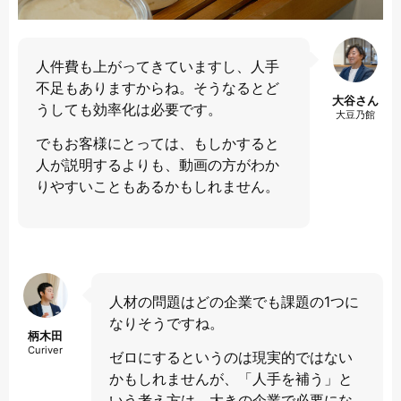
人件費も上がってきていますし、人手
不足もありますからね。そうなるとど
大谷さん
うしても効率化は必要です。
大豆乃館
でもお客様にとっては、もしかすると
人が説明するよりも、動画の方がわか
りやすいこともあるかもしれません。
人材の問題はどの企業でも課題の1つに
なりそうですね。
柄木田
Curiver
ゼロにするというのは現実的ではない
かもしれませんが、「人手を補う」と
いう考え方は、大きの企業で必要にな