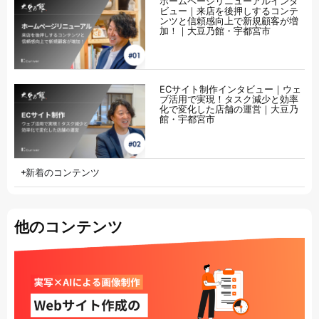
ホームページリニューアルインタ
ビュー｜来店を後押しするコンテ
ンツと信頼感向上で新規顧客が増
加！｜大豆乃館・宇都宮市
ECサイト制作インタビュー｜ウェ
ブ活用で実現！タスク減少と効率
化で変化した店舗の運営｜大豆乃
館・宇都宮市
新着のコンテンツ
他のコンテンツ