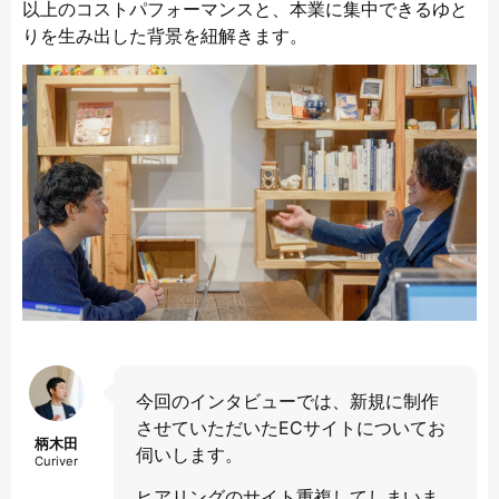
以上のコストパフォーマンスと、本業に集中できるゆと
りを生み出した背景を紐解きます。
今回のインタビューでは、新規に制作
させていただいたECサイトについてお
柄木田
伺いします。
Curiver
ヒアリングのサイト重複してしまいま