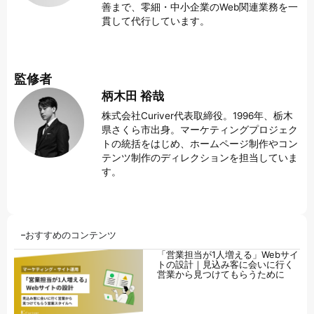
善まで、零細・中小企業のWeb関連業務を一
貫して代行しています。
監修者
柄木田 裕哉
株式会社Curiver代表取締役。1996年、栃木
県さくら市出身。マーケティングプロジェク
トの統括をはじめ、ホームページ制作やコン
テンツ制作のディレクションを担当していま
す。
おすすめのコンテンツ
「営業担当が1人増える」Webサイ
トの設計｜見込み客に会いに行く
営業から見つけてもらうために