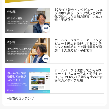
ECサイト制作インタビュー｜ウェ
ブ活用で実現！タスク減少と効率
化で変化した店舗の運営｜大豆乃
館・宇都宮市
ホームページリニューアルインタ
ビュー｜来店を後押しするコンテ
ンツと信頼感向上で新規顧客が増
加！｜大豆乃館・宇都宮市
ホームページは改修してからがス
タート！リニューアルと並行した
メディアPRで相乗効果を生み出す
栃木のメディア活用
新着のコンテンツ