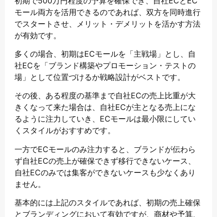
初期で500万円程度の予算を確保でき、自社ECとEC
モール両方を活用できるのであれば、双方を同時進行
でスタートさせ、メリット・デメリットを活かす方法
が有効です。
多くの場合、初期はECモールを「主戦場」とし、自
社ECを「ブランド構築やプロモーション・テストの
場」として位置づけるか戦略設計がベストです。
その後、ある程度の基準まで自社ECの売上比重が大
きくなって来た場合は、自社ECが主となる売上にな
るように注力していき、ECモールは最小限にしてい
くスタイルがおすすめです。
一方でECモールのみ注力すると、ブランドが伝わら
ず自社ECの売上が確保できず移行できないケース、
自社ECのみでは集客ができないケースも少なくあり
ません。
基本的には上記のスタイルであれば、初期の売上確保
とブランディングにおいて有効ですが、商材や予算、