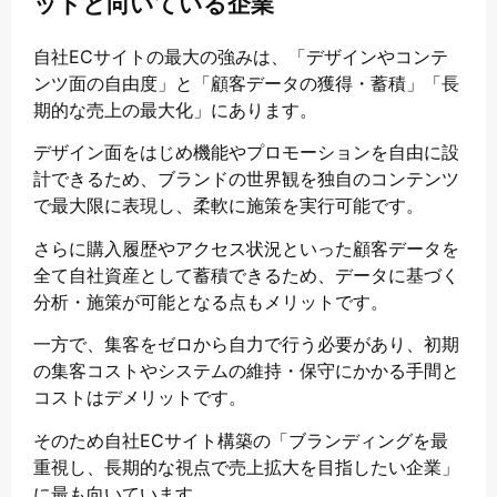
ットと向いている企業
自社ECサイトの最大の強みは、「デザインやコンテ
ンツ面の自由度」と「顧客データの獲得・蓄積」「長
期的な売上の最大化」にあります。
デザイン面をはじめ機能やプロモーションを自由に設
計できるため、ブランドの世界観を独自のコンテンツ
で最大限に表現し、柔軟に施策を実行可能です。
さらに購入履歴やアクセス状況といった顧客データを
全て自社資産として蓄積できるため、データに基づく
分析・施策が可能となる点もメリットです。
一方で、集客をゼロから自力で行う必要があり、初期
の集客コストやシステムの維持・保守にかかる手間と
コストはデメリットです。
そのため自社ECサイト構築の「ブランディングを最
重視し、長期的な視点で売上拡大を目指したい企業」
に最も向いています。