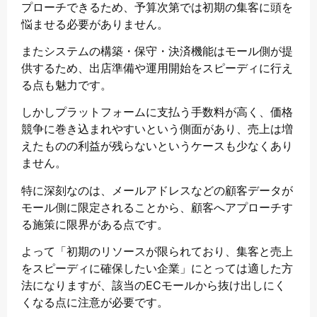
プローチできるため、予算次第では初期の集客に頭を
悩ませる必要がありません。
またシステムの構築・保守・決済機能はモール側が提
供するため、出店準備や運用開始をスピーディに行え
る点も魅力です。
しかしプラットフォームに支払う手数料が高く、価格
競争に巻き込まれやすいという側面があり、売上は増
えたものの利益が残らないというケースも少なくあり
ません。
特に深刻なのは、メールアドレスなどの顧客データが
モール側に限定されることから、顧客へアプローチす
る施策に限界がある点です。
よって「初期のリソースが限られており、集客と売上
をスピーディに確保したい企業」にとっては適した方
法になりますが、該当のECモールから抜け出しにく
くなる点に注意が必要です。