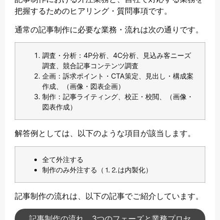
把握するためのヒアリング・質問事項です。
通常の記事制作に必要な業務・流れは次の通りです。
調査・分析：4P分析、4C分析、見込み客ニーズ
調査、競合記事コンテンツ調査
企画：訴求ポイント・CTA策定、見出し・構成案
作成、（画像・図表企画）
制作：記事ライティング、校正・校閲、（画像・
図表作成）
解答例としては、以下のような項目が該当します。
全て外注する
制作のみ外注する（⒈⒉は内製化）
記事制作の流れは、以下の記事でご紹介しています。
記事制作の流れ 3つのフェーズと業務プロセ