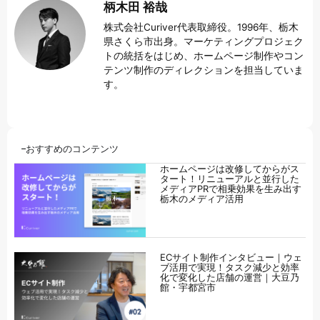
柄木田 裕哉
株式会社Curiver代表取締役。1996年、栃木
県さくら市出身。マーケティングプロジェク
トの統括をはじめ、ホームページ制作やコン
テンツ制作のディレクションを担当していま
す。
おすすめのコンテンツ
ホームページは改修してからがス
タート！リニューアルと並行した
メディアPRで相乗効果を生み出す
栃木のメディア活用
ECサイト制作インタビュー｜ウェ
ブ活用で実現！タスク減少と効率
化で変化した店舗の運営｜大豆乃
館・宇都宮市