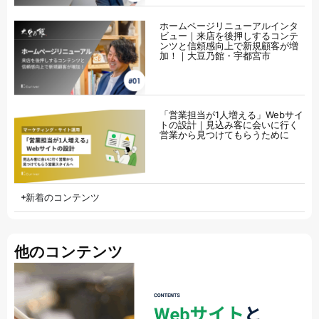
ホームページリニューアルインタ
ビュー｜来店を後押しするコンテ
ンツと信頼感向上で新規顧客が増
加！｜大豆乃館・宇都宮市
「営業担当が1人増える」Webサイ
トの設計｜見込み客に会いに行く
営業から見つけてもらうために
新着のコンテンツ
他のコンテンツ