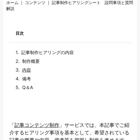
ホーム
｜
コンテンツ
｜
記事制作ヒアリングシート 設問事項と質問
解説
目次
記事制作ヒアリングの内容
制作概要
内容
備考
Q＆A
「
記事コンテンツ制作
」サービスでは、本記事でご紹
介するヒアリング事項を基本として、希望されている
記事の概要や内容、備考等を把握し制作を進めます。