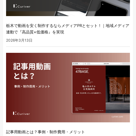
栃木で動画を安く制作するならメディアPRとセット！｜地域メディア
連動で『高品質×低価格』を実現
2026年3月13日
記事用動画とは？事例・制作費用・メリット