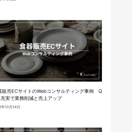
器販売ECサイトのWebコンサルティング事例 Q
A充実で業務削減と売上アップ
22年10月24日