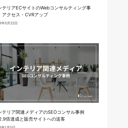
ンテリアECサイトのWebコンサルティング事
 アクセス・CVRアップ
23年5月22日
ンテリア関連メディアのSEOコンサル事例
V2.9倍達成と販売サイトへの送客
23年1月5日