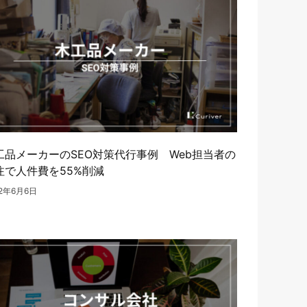
工品メーカーのSEO対策代行事例 Web担当者の
注で人件費を55%削減
22年6月6日