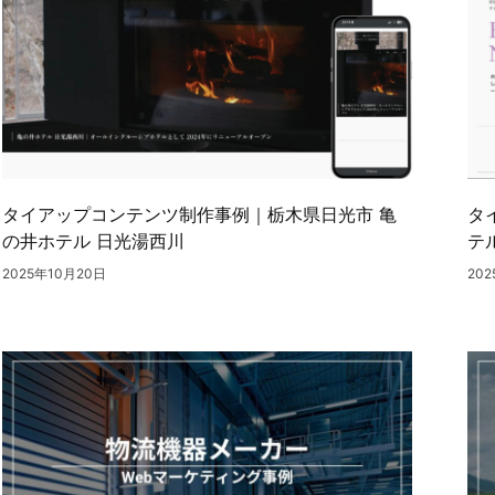
タイアップコンテンツ制作事例｜栃木県日光市 亀
タ
の井ホテル 日光湯西川
テ
2025年10月20日
20