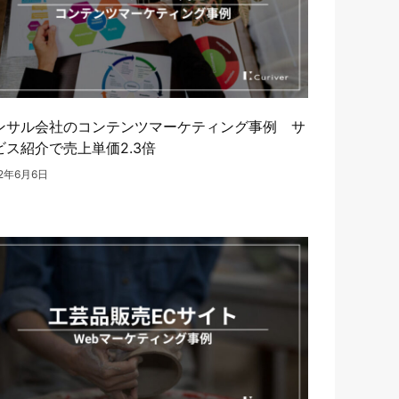
ンサル会社のコンテンツマーケティング事例 サ
ビス紹介で売上単価2.3倍
22年6月6日