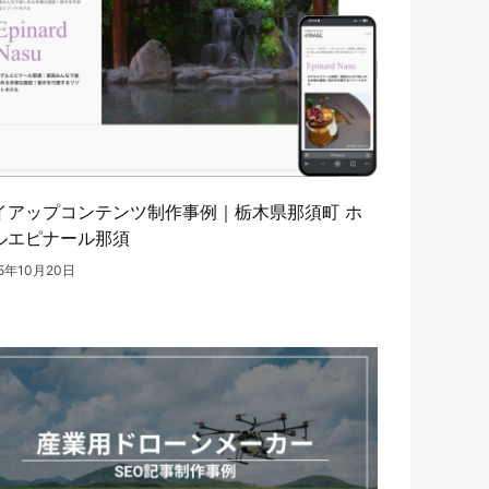
イアップコンテンツ制作事例｜栃木県那須町 ホ
ルエピナール那須
25年10月20日