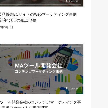
芸品販売ECサイトのWebマーケティング事例
始1年でECの売上1.4倍
22年6月5日
Aツール開発会社のコンテンツマーケティング事
 読者ファーストな事例記事