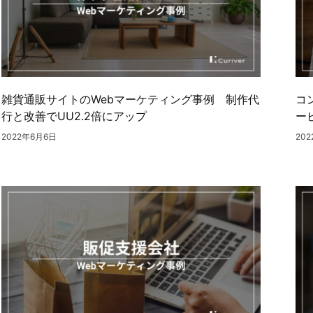
雑貨通販サイトのWebマーケティング事例 制作代
コ
行と改善でUU2.2倍にアップ
ー
2022年6月6日
20