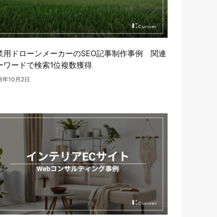
業用ドローンメーカーのSEO記事制作事例 関連
ーワードで検索1位複数獲得
23年10月2日