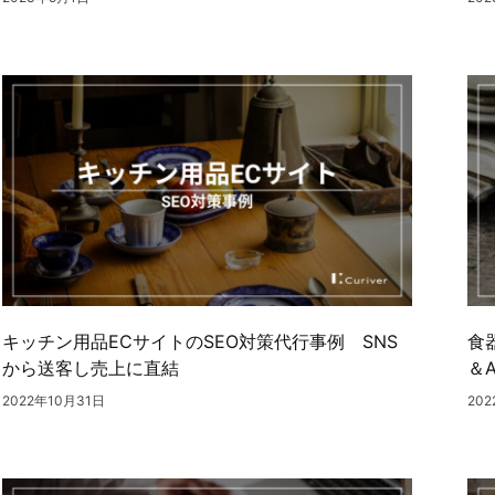
キッチン用品ECサイトのSEO対策代行事例 SNS
食
から送客し売上に直結
＆
2022年10月31日
20