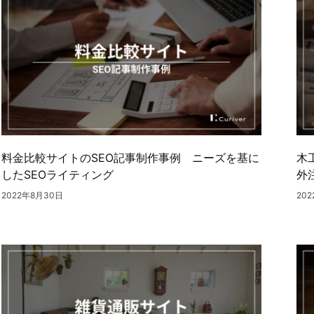
料金比較サイトのSEO記事制作事例 ニーズを基に
木
したSEOライティング
外
2022年8月30日
20