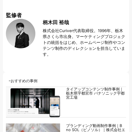
監修者
柄木田 裕哉
株式会社Curiver代表取締役。1996年、栃木
県さくら市出身。マーケティングプロジェク
トの統括をはじめ、ホームページ制作やコン
テンツ制作のディレクションを担当していま
す。
おすすめの事例
タイアップコンテンツ制作事例｜
栃木県宇都宮市 パナソニック宇都
宮工場
ブランディング動画制作事例｜B
no SOL（ビノソル）｜株式会社エ