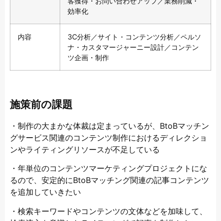
客獲得・お問い合わせアップ／業務削減・
効率化
内容
3C分析／サイト・コンテンツ分析／ペルソ
ナ・カスタマージャーニー設計／コンテン
ツ企画・制作
施策前の課題
・制作の大まかな体裁は定まっているが、BtoBマッチン
グサービス関連のコンテンツ制作におけるディレクショ
ンやライティングリソースが不足している
・年単位のコンテンツマーケティングプロジェクトにな
るので、安定的にBtoBマッチング関連の記事コンテンツ
を追加していきたい
・検索キーワードやコンテンツの文体などを加味して、