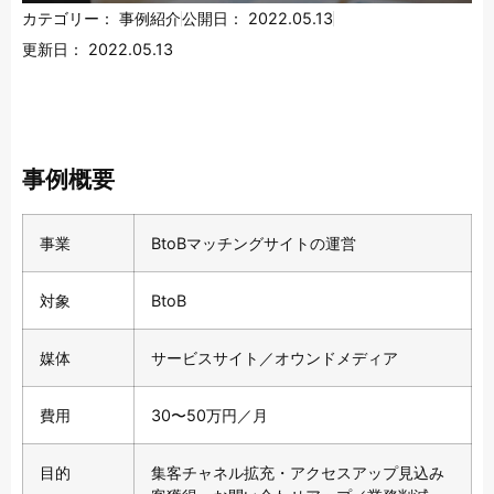
カテゴリー：
事例紹介
公開日：
2022.05.13
更新日：
2022.05.13
事例概要
事業
BtoBマッチングサイトの運営
対象
BtoB
媒体
サービスサイト／オウンドメディア
費用
30〜50万円／月
目的
集客チャネル拡充・アクセスアップ見込み