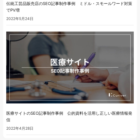
伝統工芸品販売店のSEO記事制作事例 ミドル・スモールワード対策
でPV増
2022年5月24日
医療サイトのSEO記事制作事例 公的資料を活用し正しい医療情報発
信
2022年4月28日