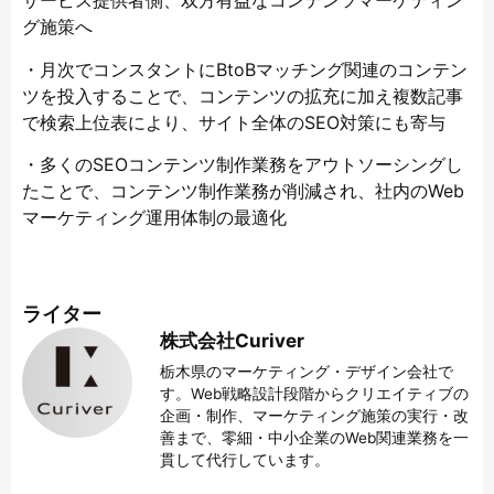
サービス提供者側、双方有益なコンテンツマーケティン
グ施策へ
・月次でコンスタントにBtoBマッチング関連のコンテン
ツを投入することで、コンテンツの拡充に加え複数記事
で検索上位表により、サイト全体のSEO対策にも寄与
・多くのSEOコンテンツ制作業務をアウトソーシングし
たことで、コンテンツ制作業務が削減され、社内のWeb
マーケティング運用体制の最適化
ライター
株式会社Curiver
栃木県のマーケティング・デザイン会社で
す。Web戦略設計段階からクリエイティブの
企画・制作、マーケティング施策の実行・改
善まで、零細・中小企業のWeb関連業務を一
貫して代行しています。