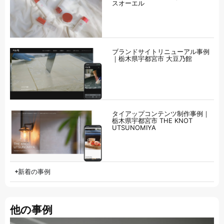
スオーエル
ブランドサイトリニューアル事例
｜栃木県宇都宮市 大豆乃館
タイアップコンテンツ制作事例｜
栃木県宇都宮市 THE KNOT
UTSUNOMIYA
新着の事例
他の事例