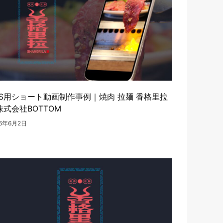
NS用ショート動画制作事例｜焼肉 拉麺 香格里拉
株式会社BOTTOM
26年6月2日