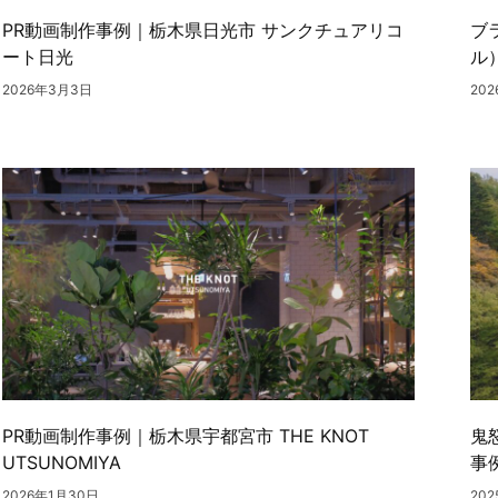
PR動画制作事例｜栃木県日光市 サンクチュアリコ
ブ
ート日光
ル
2026年3月3日
20
PR動画制作事例｜栃木県宇都宮市 THE KNOT
鬼
UTSUNOMIYA
事
2026年1月30日
20