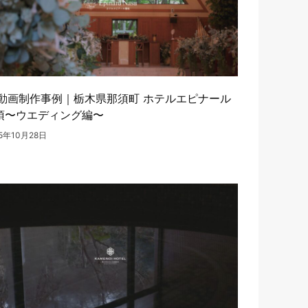
R動画制作事例｜栃木県那須町 ホテルエピナール
須〜ウエディング編〜
25年10月28日