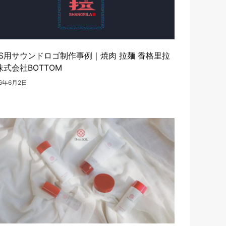
NS用サウンドロゴ制作事例｜焼肉 拉麺 香格里拉
株式会社BOTTOM
26年6月2日