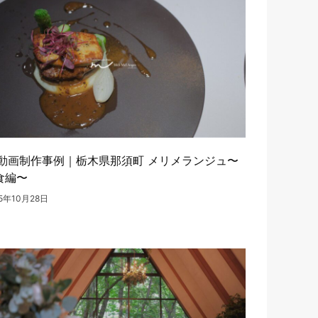
R動画制作事例｜栃木県那須町 メリメランジュ〜
食編〜
25年10月28日