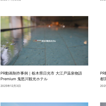
PR動画制作事例｜栃木県日光市 大江戸温泉物語
P
Premium 鬼怒川観光ホテル
都
2025年12月3日
20