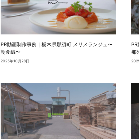
PR動画制作事例｜栃木県那須町 メリメランジュ〜
P
朝食編〜
那
2025年10月28日
20