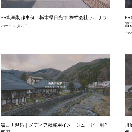
PR動画制作事例｜栃木県日光市 株式会社ヤギサワ
P
湯
2025年10月28日
20
湯西川温泉｜メディア掲載用イメージムービー制作
川
事例
例