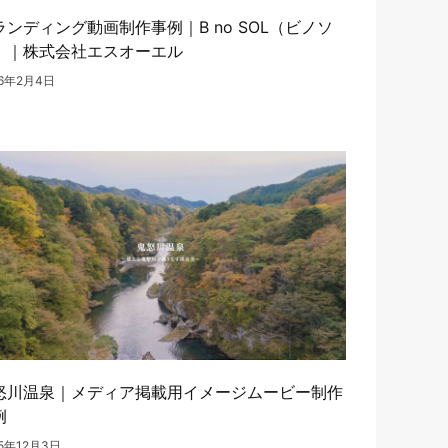
ランディング動画制作事例｜B no SOL（ビノソ
）｜株式会社エスオーエル
26年2月4日
怒川温泉｜メディア掲載用イメージムービー制作
例
25年12月3日