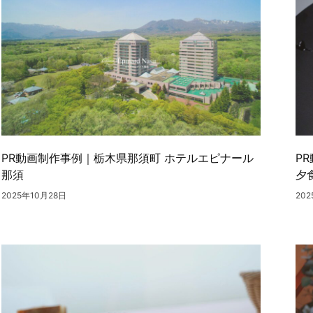
PR動画制作事例｜栃木県那須町 ホテルエピナール
P
那須
夕
2025年10月28日
20