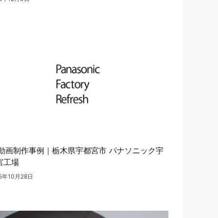
R動画制作事例｜栃木県宇都宮市 パナソニック宇
宮工場
25年10月28日