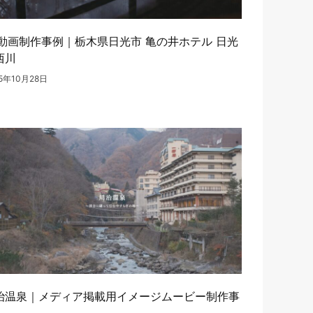
R動画制作事例｜栃木県日光市 亀の井ホテル 日光
西川
25年10月28日
治温泉｜メディア掲載用イメージムービー制作事