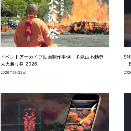
イベントアーカイブ動画制作事例｜多気山不動尊
S
大火渡り祭 2026
｜
2026年6月23日
20