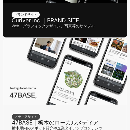
ブランドサイト
Curiver Inc.｜BRAND SITE
Web・グラフィックデザイン、写真等のサンプル
メディアサイト
47BASE｜栃木のローカルメディア
栃木県内のスポット紹介や企業タイアップコンテンツ