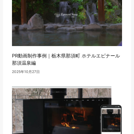
PR動画制作事例｜栃木県那須町 ホテルエピナール
那須温泉編
2025年10月27日