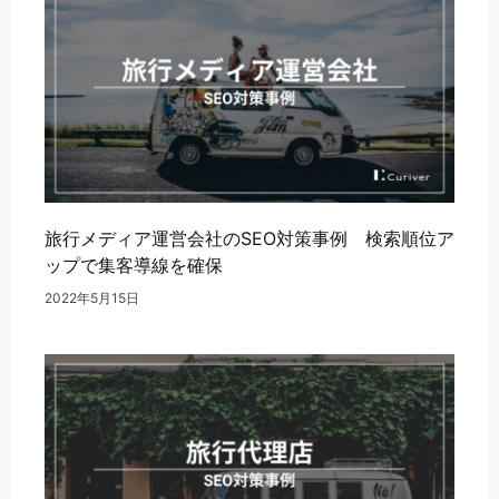
旅行メディア運営会社のSEO対策事例 検索順位ア
ップで集客導線を確保
2022年5月15日