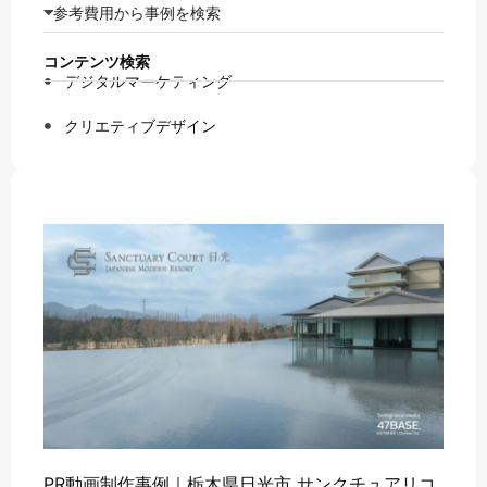
参考費用から事例を検索
コンテンツ検索
デジタルマーケティング
クリエティブデザイン
PR動画制作事例｜栃木県日光市 サンクチュアリコ