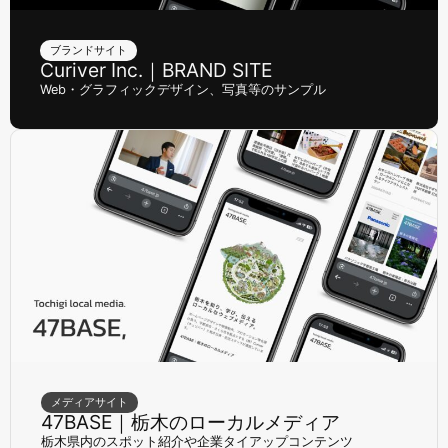
ブランドサイト
Curiver Inc.｜BRAND SITE
Web・グラフィックデザイン、写真等のサンプル
メディアサイト
47BASE｜栃木のローカルメディア
栃木県内のスポット紹介や企業タイアップコンテンツ