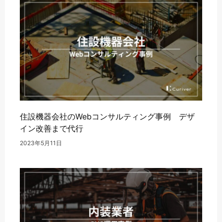
住設機器会社のWebコンサルティング事例 デザ
イン改善まで代行
2023年5月11日