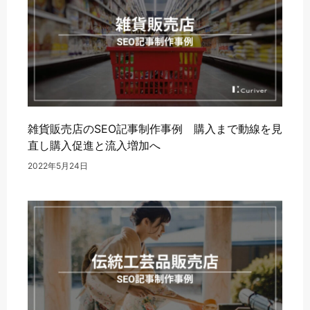
雑貨販売店のSEO記事制作事例 購入まで動線を見
直し購入促進と流入増加へ
2022年5月24日