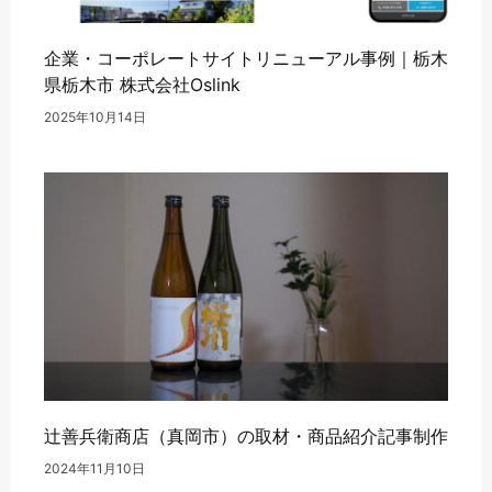
企業・コーポレートサイトリニューアル事例｜栃木
県栃木市 株式会社Oslink
2025年10月14日
辻善兵衛商店（真岡市）の取材・商品紹介記事制作
2024年11月10日