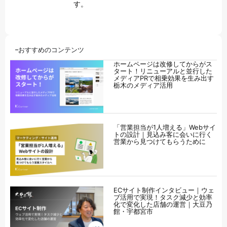
す。
おすすめのコンテンツ
ホームページは改修してからがス
タート！リニューアルと並行した
メディアPRで相乗効果を生み出す
栃木のメディア活用
「営業担当が1人増える」Webサイ
トの設計｜見込み客に会いに行く
営業から見つけてもらうために
ECサイト制作インタビュー｜ウェ
ブ活用で実現！タスク減少と効率
化で変化した店舗の運営｜大豆乃
館・宇都宮市