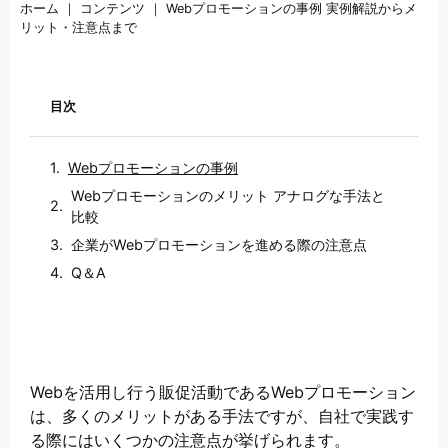
ホーム
｜
コンテンツ
｜
Webプロモーションの事例 実例解説からメ
リット・注意点まで
目次
Webプロモーションの事例
Webプロモーションのメリット アナログな手法と
比較
企業がWebプロモーションを進める際の注意点
Q＆A
Webを活用し行う販促活動であるWebプロモーション
は、多くのメリットがある手法ですが、自社で実践す
る際にはいくつかの注意点が挙げられます。