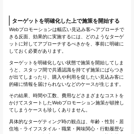
ターゲットを明確化した上で施策を開始する
Webプロモーションは幅広い見込み客へアプローチで
きる反面、効果的に実施するには、どのようなターゲ
ットに対してアプローチするべきかを、事前に明確に
しておく必要があります。
ターゲットを明確化しない状態で施策を開始してしま
うと、スタッフ間で共通認識を持てず施策にばらつき
が出てしまったり、購入や利用を促したい見込み客に
的確に情報を届けられないなどのケースが生じます。
その結果、時間や工数、費用などさまざまなコストを
かけてスタートしたWebプロモーション施策が頓挫し
てしまうケースも珍しくありません。
具体的なターゲティング時の観点は、年齢・性別・居
住地・ライフスタイル・職業・興味関心・行動履歴な