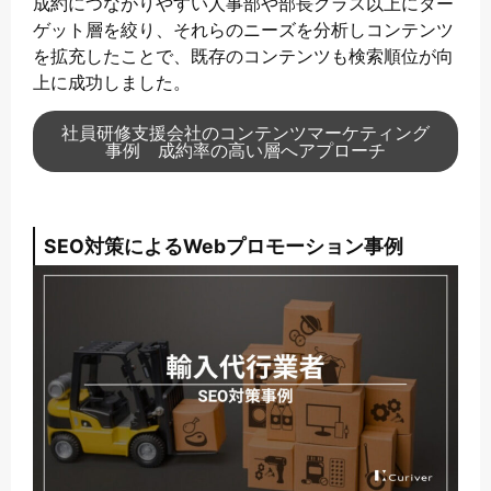
成約につながりやすい人事部や部長クラス以上にター
ゲット層を絞り、それらのニーズを分析しコンテンツ
を拡充したことで、既存のコンテンツも検索順位が向
上に成功しました。
社員研修支援会社のコンテンツマーケティング
事例 成約率の高い層へアプローチ
SEO対策によるWebプロモーション事例