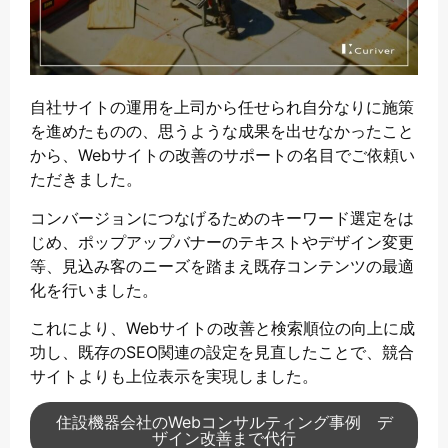
自社サイトの運用を上司から任せられ自分なりに施策
を進めたものの、思うような成果を出せなかったこと
から、Webサイトの改善のサポートの名目でご依頼い
ただきました。
コンバージョンにつなげるためのキーワード選定をは
じめ、ポップアップバナーのテキストやデザイン変更
等、見込み客のニーズを踏まえ既存コンテンツの最適
化を行いました。
これにより、Webサイトの改善と検索順位の向上に成
功し、既存のSEO関連の設定を見直したことで、競合
サイトよりも上位表示を実現しました。
住設機器会社のWebコンサルティング事例 デ
ザイン改善まで代行