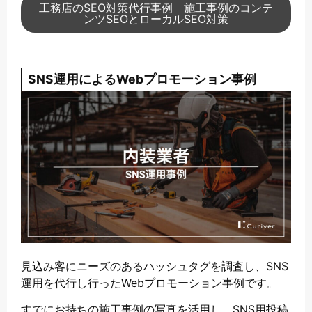
工務店のSEO対策代行事例 施工事例のコンテ
ンツSEOとローカルSEO対策
SNS運用によるWebプロモーション事例
見込み客にニーズのあるハッシュタグを調査し、SNS
運用を代行し行ったWebプロモーション事例です。
すでにお持ちの施工事例の写真を活用し、SNS用投稿