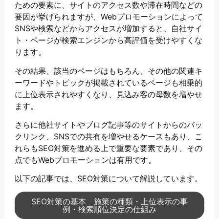
ための要素に、サイトのアクセス数や滞在時間などの
要因が挙げられますが、Webプロモーションによって
SNSや検索などからアクセスが増加すると、自社サイ
ト・ページが検索エンジンから高評価を受けやすくな
ります。
その結果、該当のページはもちろん、その他の関連キ
ーワードやトピックが掲載されているページも相乗的
に上位表示されやすくなり、見込み客の母数を増やせ
ます。
さらに他社サイトやブログ記事等のサイトからのバッ
クリンク、SNSでの共有を増やせるケースもあり、こ
れらもSEO対策を進める上で重要な要素であり、その
点でもWebプロモーションは有用です。
以下の記事では、SEO対策について解説しています。
SEO対策の基本 施策の種類・上位表示の事
例・検索順位決定の仕組み