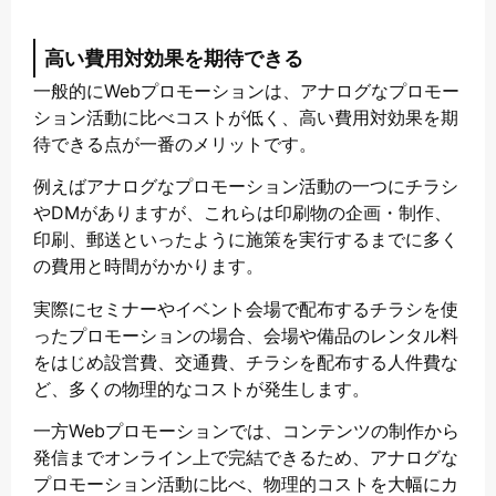
高い費用対効果を期待できる
一般的にWebプロモーションは、アナログなプロモー
ション活動に比べコストが低く、高い費用対効果を期
待できる点が一番のメリットです。
例えばアナログなプロモーション活動の一つにチラシ
やDMがありますが、これらは印刷物の企画・制作、
印刷、郵送といったように施策を実行するまでに多く
の費用と時間がかかります。
実際にセミナーやイベント会場で配布するチラシを使
ったプロモーションの場合、会場や備品のレンタル料
をはじめ設営費、交通費、チラシを配布する人件費な
ど、多くの物理的なコストが発生します。
一方Webプロモーションでは、コンテンツの制作から
発信までオンライン上で完結できるため、アナログな
プロモーション活動に比べ、物理的コストを大幅にカ