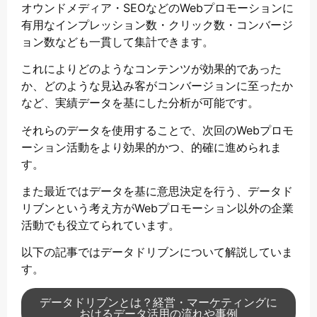
オウンドメディア・SEOなどのWebプロモーションに
有用なインプレッション数・クリック数・コンバージ
ョン数なども一貫して集計できます。
これによりどのようなコンテンツが効果的であった
か、どのような見込み客がコンバージョンに至ったか
など、実績データを基にした分析が可能です。
それらのデータを使用することで、次回のWebプロモ
ーション活動をより効果的かつ、的確に進められま
す。
また最近ではデータを基に意思決定を行う、データド
リブンという考え方がWebプロモーション以外の企業
活動でも役立てられています。
以下の記事ではデータドリブンについて解説していま
す。
データドリブンとは？経営・マーケティングに
おけるデータ活用の流れや事例