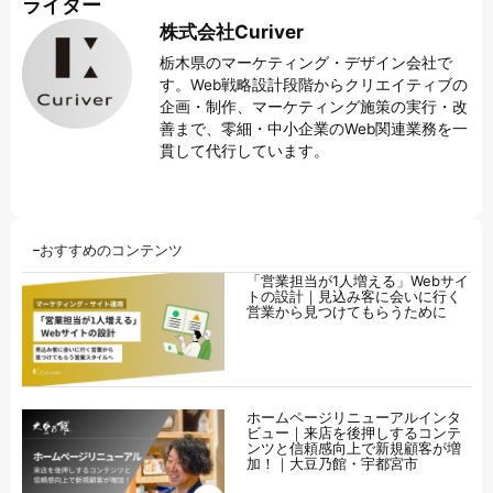
ライター
株式会社Curiver
栃木県のマーケティング・デザイン会社で
す。Web戦略設計段階からクリエイティブの
企画・制作、マーケティング施策の実行・改
善まで、零細・中小企業のWeb関連業務を一
貫して代行しています。
おすすめのコンテンツ
「営業担当が1人増える」Webサイ
トの設計｜見込み客に会いに行く
営業から見つけてもらうために
ホームページリニューアルインタ
ビュー｜来店を後押しするコンテ
ンツと信頼感向上で新規顧客が増
加！｜大豆乃館・宇都宮市