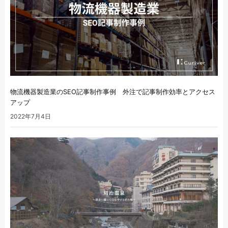
物流機器製造業のSEO記事制作事例 外注で記事制作効率とアクセス
アップ
2022年7月4日