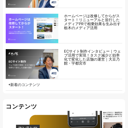
ホームページは改修してからがス
タート！リニューアルと並行した
メディアPRで相乗効果を生み出す
栃木のメディア活用
ECサイト制作インタビュー｜ウェ
ブ活用で実現！タスク減少と効率
化で変化した店舗の運営｜大豆乃
館・宇都宮市
新着のコンテンツ
コンテンツ