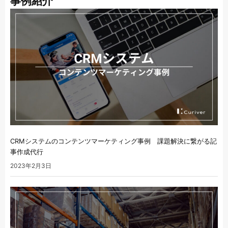
事例紹介
CRMシステムのコンテンツマーケティング事例 課題解決に繋がる記
事作成代行
2023年2月3日