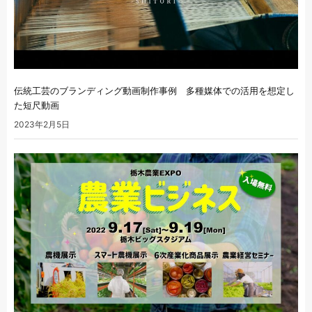
伝統工芸のブランディング動画制作事例 多種媒体での活用を想定し
た短尺動画
2023年2月5日