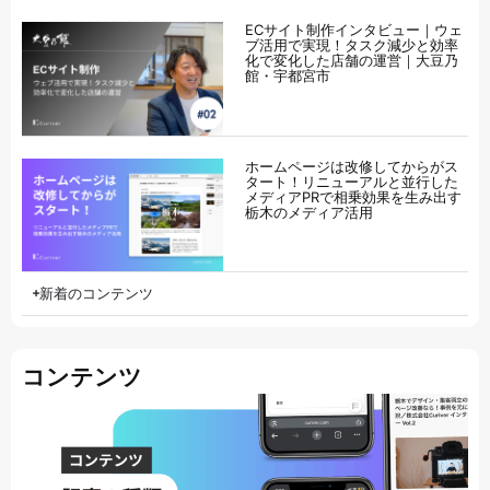
ECサイト制作インタビュー｜ウェ
ブ活用で実現！タスク減少と効率
化で変化した店舗の運営｜大豆乃
館・宇都宮市
ホームページは改修してからがス
タート！リニューアルと並行した
メディアPRで相乗効果を生み出す
栃木のメディア活用
新着のコンテンツ
コンテンツ