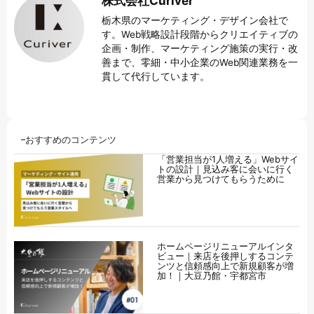
株式会社Curiver
栃木県のマーケティング・デザイン会社で
す。Web戦略設計段階からクリエイティブの
企画・制作、マーケティング施策の実行・改
善まで、零細・中小企業のWeb関連業務を一
貫して代行しています。
おすすめのコンテンツ
「営業担当が1人増える」Webサイ
トの設計｜見込み客に会いに行く
営業から見つけてもらうために
ホームページリニューアルインタ
ビュー｜来店を後押しするコンテ
ンツと信頼感向上で新規顧客が増
加！｜大豆乃館・宇都宮市