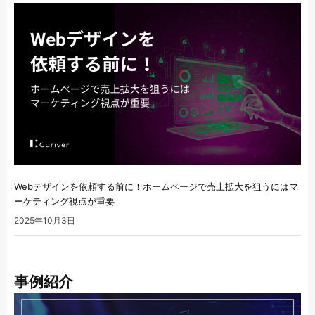
Webデザインを依頼する前に！ホームページで売上拡大を狙うにはマ
ーケティング視点が重要
2025年10月3日
事例紹介