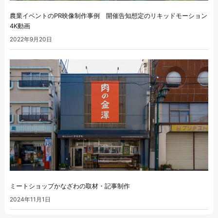
農業イベントのPR映像制作事例 開催告知想定のリキッドモーション
4K動画
2022年9月20日
ミートショップかなざわの取材・記事制作
2024年11月1日