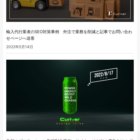
輸入代行業者のSEO対策事例 外注で業務を削減と記事でお問い合わ
せページへ送客
2022年5月14日