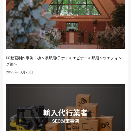
PR動画制作事例｜栃木県那須町 ホテルエピナール那須〜ウエディン
グ編〜
2025年10月28日