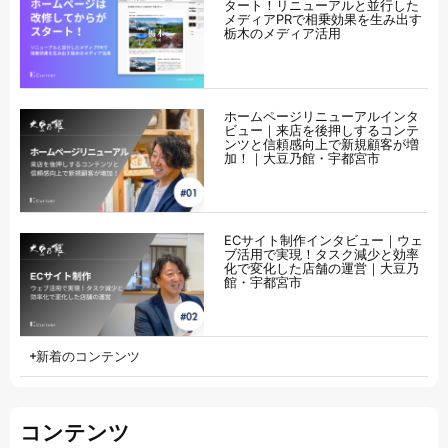
タート！リニューアルと並行した
メディアPRで相乗効果を生み出す
栃木のメディア活用
ホームページリニューアルインタ
ビュー｜来店を後押しするコンテ
ンツと信頼感向上で新規顧客が増
加！｜大豆乃館・宇都宮市
ECサイト制作インタビュー｜ウェ
ブ活用で実現！タスク減少と効率
化で変化した店舗の運営｜大豆乃
館・宇都宮市
新着のコンテンツ
コンテンツ