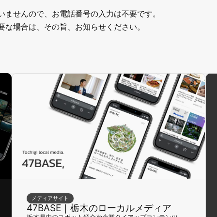
いませんので、お電話番号の入力は不要です。
要な場合は、その旨、お知らせください。
メディアサイト
47BASE｜栃木のローカルメディア