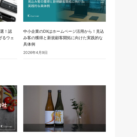
7選！認
中小企業のDXはホームページ活用から！見込
げるウェ
み客の獲得と新規顧客開拓に向けた実践的な
具体例
2026年4月9日