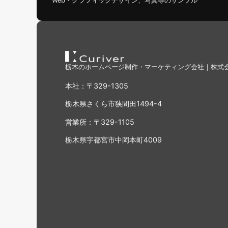
Web・グラフィックデザイン、写真等のサンプル
栃木のホームページ制作・マーケティング会社｜株式会社C
本社：〒329-1305
栃木県さくら市狭間田1494-4
営業所：〒329-1105
栃木県宇都宮市中岡本町4009