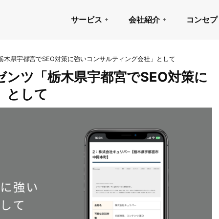
サービス
会社紹介
コンセプ
栃木県宇都宮でSEO対策に強いコンサルティング会社」として
ンツ「栃木県宇都宮でSEO対策に
」として