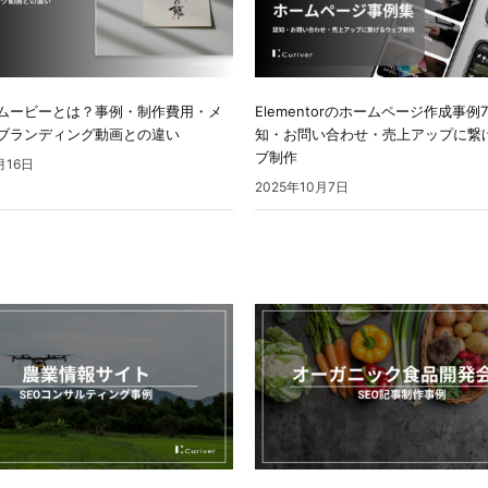
ムービーとは？事例・制作費用・メ
Elementorのホームページ作成事例
ブランディング動画との違い
知・お問い合わせ・売上アップに繋
ブ制作
月16日
2025年10月7日