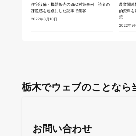
住宅設備・機器販売のSEO対策事例 読者の
農業関連
課題感を起点にした記事で集客
的資料を
策
2022年3月10日
2022年9
栃木でウェブのことなら
お問い合わせ