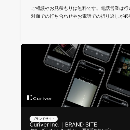
ご相談やお見積もりは無料です。電話営業は行
対面での打ち合わせやお電話での折り返しが必
ブランドサイト
Curiver Inc.｜BRAND SITE