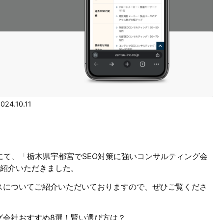
024.10.11
にて、「栃木県宇都宮でSEO対策に強いコンサルティング会
を紹介いただきました。
スについてご紹介いただいておりますので、ぜひご覧くださ
グ会社おすすめ8選！賢い選び方は？