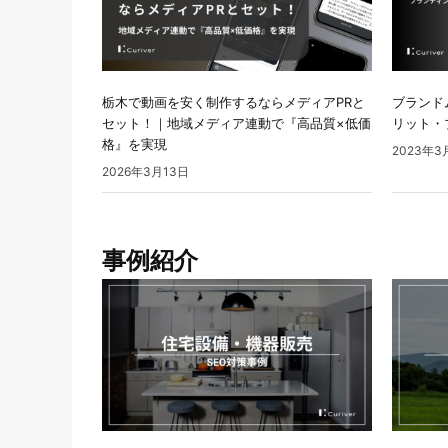
栃木で動画を安く制作するならメディアPRと
ブランド
セット！｜地域メディア連動で『高品質×低価
リット・
格』を実現
2023年3
2026年3月13日
事例紹介