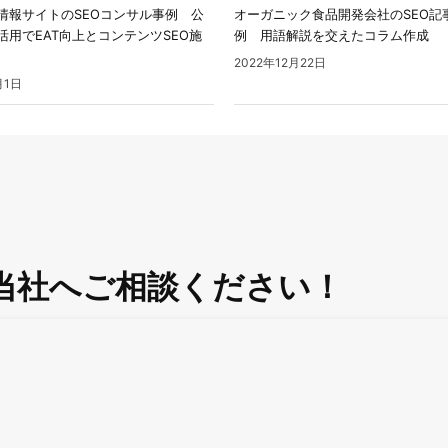
情報サイトのSEOコンサル事例 公
オーガニック食品開発会社のSEO記
活用でEAT向上とコンテンツSEO施
例 用語解説を交えたコラム作成
2022年12月22日
月1日
当社へご相談ください！