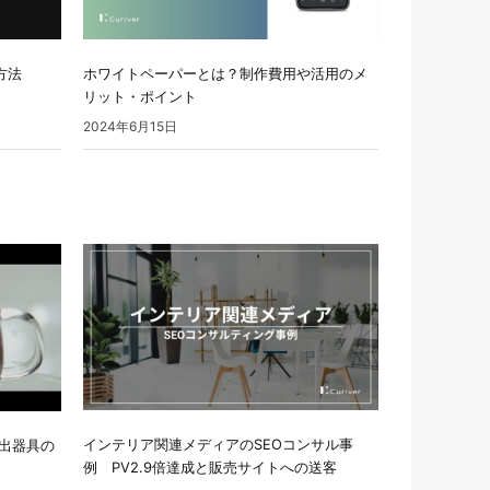
方法
ホワイトペーパーとは？制作費用や活用のメ
リット・ポイント
2024年6月15日
インテリア関連メディアのSEOコンサル事
出器具の
例 PV2.9倍達成と販売サイトへの送客