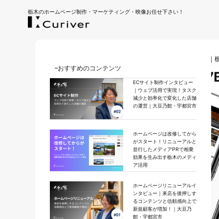
栃木のホームページ制作・マーケティング・映像お任せ下さい！
ホーム
｜
お知らせ
｜
媒体資料公開について／47BASE
おすすめのコンテンツ
媒体資料公開について／47
ECサイト制作インタビュー
｜ウェブ活用で実現！タスク
減少と効率化で変化した店舗
の運営｜大豆乃館・宇都宮市
ホームページは改修してから
がスタート！リニューアルと
並行したメディアPRで相乗
効果を生み出す栃木のメディ
ア活用
ホームページリニューアルイ
ンタビュー｜来店を後押しす
るコンテンツと信頼感向上で
新規顧客が増加！｜大豆乃
館・宇都宮市