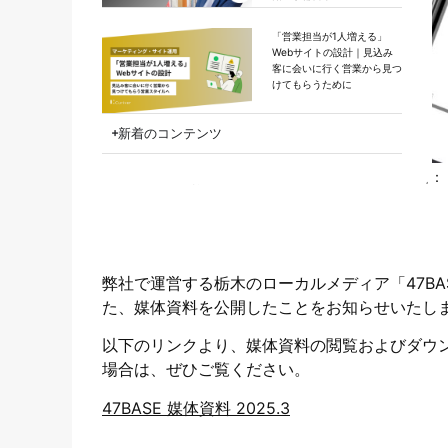
「営業担当が1人増える」
Webサイトの設計｜見込み
客に会いに行く営業から見つ
けてもらうために
新着のコンテンツ
カテゴリー：
お知らせ
公開日：
2025.04.03
更新日：
弊社で運営する栃木のローカルメディア「47B
た、媒体資料を公開したことをお知らせいたし
以下のリンクより、媒体資料の閲覧およびダウ
場合は、ぜひご覧ください。
47BASE 媒体資料 2025.3