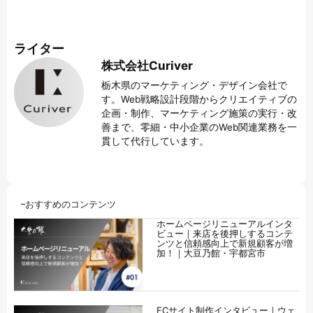
ライター
株式会社Curiver
栃木県のマーケティング・デザイン会社で
す。Web戦略設計段階からクリエイティブの
企画・制作、マーケティング施策の実行・改
善まで、零細・中小企業のWeb関連業務を一
貫して代行しています。
おすすめのコンテンツ
ホームページリニューアルインタ
ビュー｜来店を後押しするコンテ
ンツと信頼感向上で新規顧客が増
加！｜大豆乃館・宇都宮市
ECサイト制作インタビュー｜ウェ