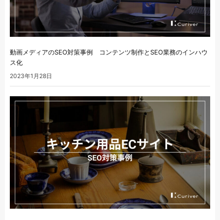
動画メディアのSEO対策事例 コンテンツ制作とSEO業務のインハウ
ス化
2023年1月28日