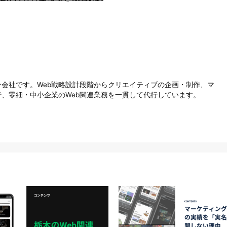
会社です。Web戦略設計段階からクリエイティブの企画・制作、マ
、零細・中小企業のWeb関連業務を一貫して代行しています。