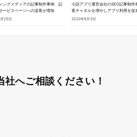
ィングメディアの記事制作事例 記
小説アプリ運営会社のSEO記事制作
サービスページへの送客が増加
客チャネルを増やしアプリ利用を促
0月23日
2022年6月3日
当社へご相談ください！