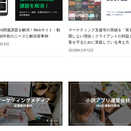
eb関連課題を解消！Webサイト・動
マーケティング支援等の実績を「実
制作前のニーズと解決策事例
開しない理由｜クライアントの利益
客を守るために実践している考え方
0月3日
2026年3月12日