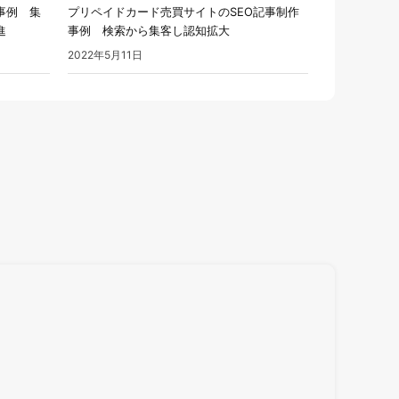
事例 集
プリペイドカード売買サイトのSEO記事制作
進
事例 検索から集客し認知拡大
2022年5月11日