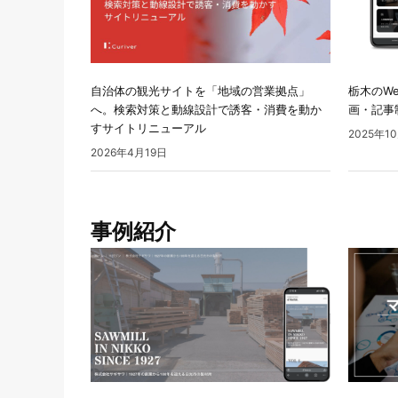
自治体の観光サイトを「地域の営業拠点」
栃木のW
へ。検索対策と動線設計で誘客・消費を動か
画・記事
すサイトリニューアル
2025年1
2026年4月19日
事例紹介