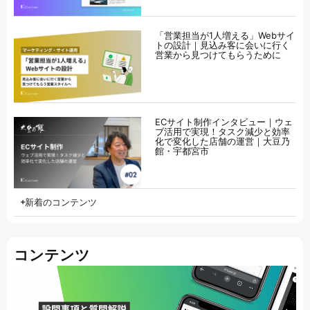
「営業担当が1人増える」Webサイ
トの設計｜見込み客に会いに行く
営業から見つけてもらうために
ECサイト制作インタビュー｜ウェ
ブ活用で実現！タスク減少と効率
化で変化した店舗の運営｜大豆乃
館・宇都宮市
新着のコンテンツ
コンテンツ