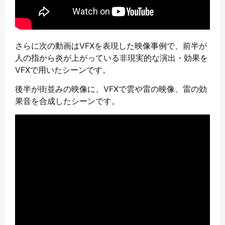
さらに次の動画はVFXを表現した映像事例で、前半が
人の指から炎が上がっている非現実的な演出・効果を
VFXで用いたシーンです。
後半が街並みの映像に、VFXで雲や雷の映像、雷の効
果音を合成したシーンです。