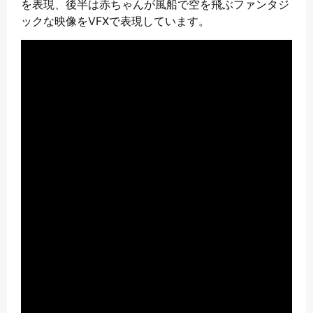
を表現、後半は赤ちゃんが風船で空を飛ぶファンタジ
ックな映像をVFXで表現しています。