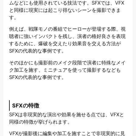
ムなどにも使用されている技法です。SFXでは、VFX
と同様に現実には起こり得ないシーンを撮影できま
す。
例えば、戦隊モノの番組でヒーローが登場する際、視
聴者に強いインパクトを残し、演者の格好良さを表現
するために、爆破を交えたり効果音を交える方法が
SFXの代表的な事例です。
そのほかにも撮影前のメイク段階で演者に特殊なメイ
ク加工を施す、ミニチュアを使って撮影するなども
SFXの代表的な事例です。
SFXの特徴
SFXは非現実的な演出や効果を施せる点では、VFXと
同様の特徴が挙げられます。
VFXが撮影後に編集や加工を施すことで非現実的に見