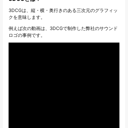
3DCGは、縦・横・奥行きのある三次元のグラフィッ
クを意味します。
例えば次の動画は、3DCGで制作した弊社のサウンド
ロゴの事例です。