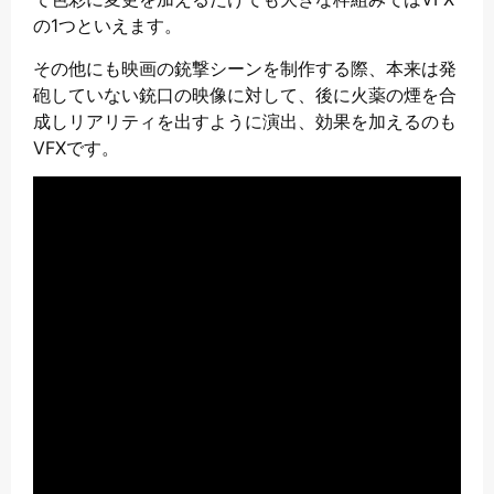
の1つといえます。
その他にも映画の銃撃シーンを制作する際、本来は発
砲していない銃口の映像に対して、後に火薬の煙を合
成しリアリティを出すように演出、効果を加えるのも
VFXです。