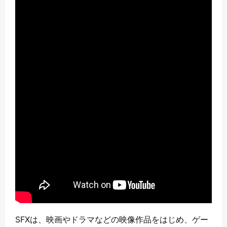
SFXは、映画やドラマなどの映像作品をはじめ、ゲー