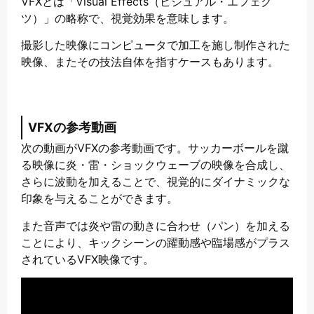
VFXとは「Visual Effects（ビジュアル・エフェク
ツ）」の略称で、視覚効果を意味します。
撮影した映像にコンピュータで加工を施し制作された
映像、またその技法自体を指すケースもあります。
VFXの参考動画
次の動画がVFXの参考動画です。サッカーボールを蹴
る映像に炎・雷・ショックウェーブの映像を合成し、
さらに波動を加えることで、視覚的にダイナミックな
印象を与えることができます。
また音声では炎や雷の動きに合わせ（パン）を加える
ことにより、キックシーンの躍動感や臨場感がプラス
されているVFX映像です。