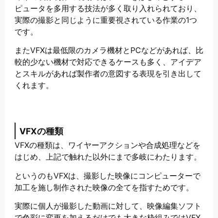
ピュータを多用する技法が多く取り入れられており、
実際の撮影と同じように重要視されている作業の1つ
です。
またVFXは最低限のカメラ機材とPCなどがあれば、比
較的少ない機材で対応できるケースも多く、アイデア
とスキルがあれば製作者の意図する表現を引き出して
くれます。
VFXの種類
VFXの種類は、ワイヤーアクションや合成処理などを
はじめ、上記で触れた以外にまで多岐にわたります。
というのもVFXは、撮影した映像にコンピューターで
加工を施し制作された映像の全てを指すためです。
実際に個人が撮影した動画に対して、映像編集ソフト
で色彩に変更を加えるだけでも大きな枠組みではVFX