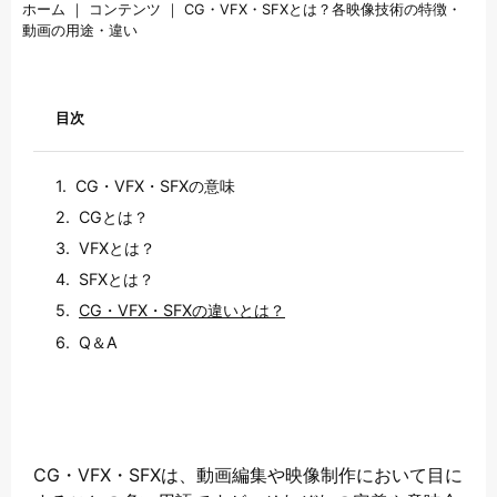
ホーム
｜
コンテンツ
｜
CG・VFX・SFXとは？各映像技術の特徴・
動画の用途・違い
目次
CG・VFX・SFXの意味
CGとは？
VFXとは？
SFXとは？
CG・VFX・SFXの違いとは？
Q＆A
CG・VFX・SFXは、動画編集や映像制作において目に