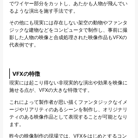
でワイヤー部分をカットし、あたかも人物が飛んでい
るような演出を施す手法です。
その他にも現実には存在しない架空の動物やファンタ
ジックな建物などをコンピュータで制作し、事前に撮
影した人物の映像と合成処理された映像作品もVFXの
代表例です。
VFXの特徴
現実には起こり得ない非現実的な演出や効果を映像に
施せる点が、VFXの大きな特徴です。
これによって製作者が思い描くファンタジックなイメ
ージやリアリティのあるシーンを制作し、オリジナリ
ティのある映像作品として表現することが可能となり
ます。
昨今の映像制作の現場では、VFXをはじめとするコン