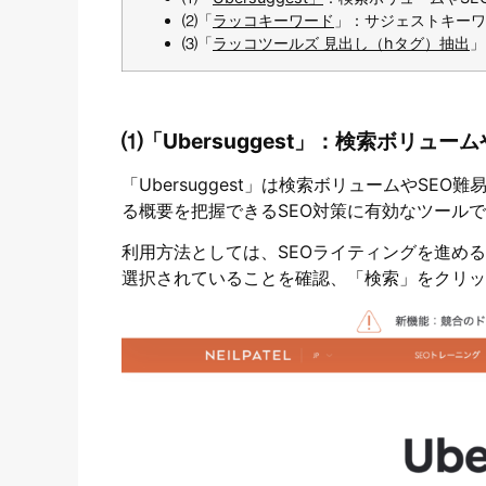
⑵「
ラッコキーワード
」：サジェストキーワ
⑶「
ラッコツールズ 見出し（hタグ）抽出
」
⑴「Ubersuggest」：検索ボリュー
「Ubersuggest」は検索ボリュームやSE
る概要を把握できるSEO対策に有効なツール
利用方法としては、SEOライティングを進める
選択されていることを確認、「検索」をクリッ