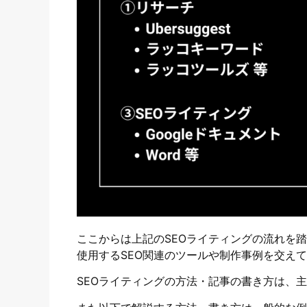
ここからは上記のSEOライティングの流れを
使用するSEO関連のツールや制作事例を交え
SEOライティングの方法・記事の書き方は、