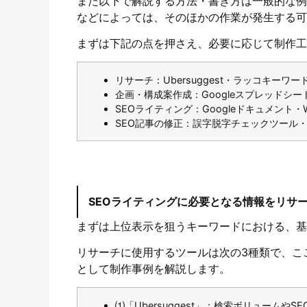
また以下で解説する方法・書き方は一般的な例
などによっては、そのほかの作業が発生する可
まずは下記の点を押さえ、必要に応じて制作工
リサーチ：Ubersuggest・ラッコキーワ
企画・構成案作成：Googleスプレッドシート・
SEOライティング：Googleドキュメント・W
SEO記事の修正：誤字脱字チェックツール・
SEOライティングに必要となる情報をリサ
まずは上位表示を狙うキーワードにおける、基
リサーチに使用するツールは次の3種類で、こ
として制作事例を解説します。
⑴「
Ubersuggest
」
：検索ボリュームやSE