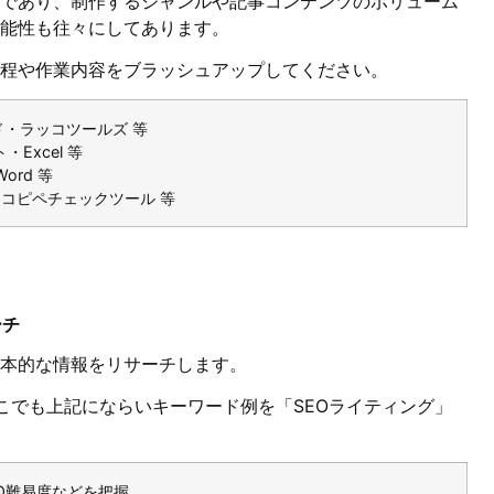
であり、制作するジャンルや記事コンテンツのボリューム
能性も往々にしてあります。
程や作業内容をブラッシュアップしてください。
ード・ラッコツールズ 等
Excel 等
ord 等
コピペチェックツール 等
ーチ
本的な情報をリサーチします。
こでも上記にならいキーワード例を「SEOライティング」
O難易度などを把握