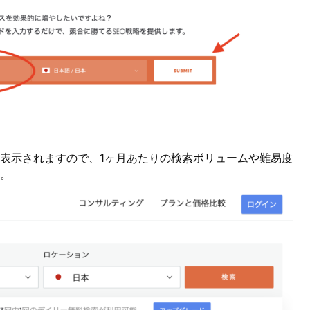
に表示されますので、1ヶ月あたりの検索ボリュームや難易度
。