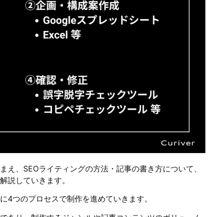
踏まえ、SEOライティングの方法・記事の書き方について、
て解説していきます。
主に4つのプロセスで制作を進めていきます。