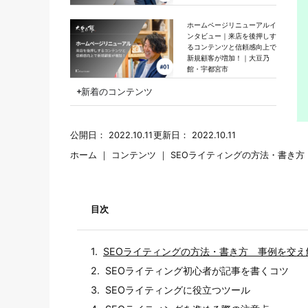
ホームページリニューアルイ
ンタビュー｜来店を後押しす
るコンテンツと信頼感向上で
新規顧客が増加！｜大豆乃
館・宇都宮市
新着のコンテンツ
公開日：
2022.10.11
更新日：
2022.10.11
ホーム
｜
コンテンツ
｜
SEOライティングの方法・書き方
目次
SEOライティングの方法・書き方 事例を交え
SEOライティング初心者が記事を書くコツ
SEOライティングに役立つツール